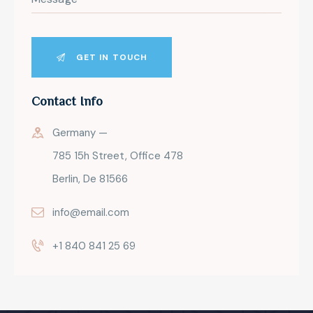
Contact Info
Germany —
785 15h Street, Office 478
Berlin, De 81566
info@email.com
+1 840 841 25 69