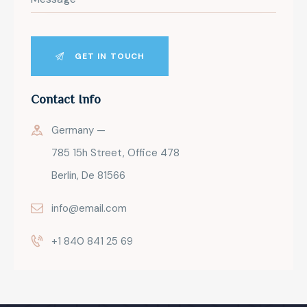
Contact Info
Germany —
785 15h Street, Office 478
Berlin, De 81566
info@email.com
+1 840 841 25 69