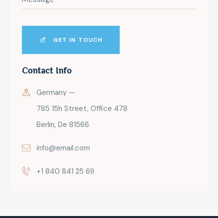
Contact Info
Germany —
785 15h Street, Office 478
Berlin, De 81566
info@email.com
+1 840 841 25 69