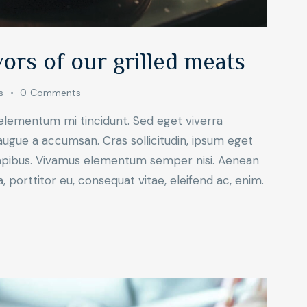
vors of our grilled meats
s
0
Comments
 elementum mi tincidunt. Sed eget viverra
augue a accumsan. Cras sollicitudin, ipsum eget
s dapibus. Vivamus elementum semper nisi. Aenean
a, porttitor eu, consequat vitae, eleifend ac, enim.