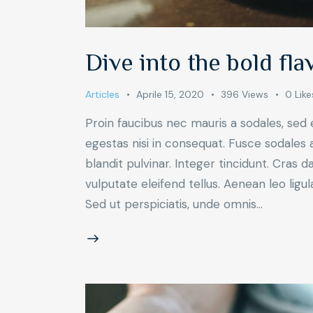
Dive into the bold fla
Articles
Aprile 15, 2020
396
Views
0
Like
Proin faucibus nec mauris a sodales, sed
egestas nisi in consequat. Fusce sodales 
blandit pulvinar. Integer tincidunt. Cra
vulputate eleifend tellus. Aenean leo ligul
Sed ut perspiciatis, unde omnis…