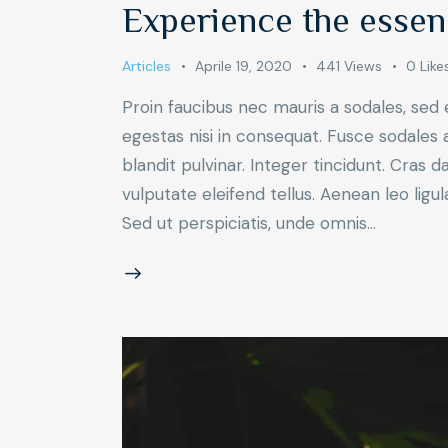
Experience the essenc
Articles
Aprile 19, 2020
441
Views
0
Like
Proin faucibus nec mauris a sodales, sed
egestas nisi in consequat. Fusce sodales 
blandit pulvinar. Integer tincidunt. Cra
vulputate eleifend tellus. Aenean leo ligul
Sed ut perspiciatis, unde omnis…