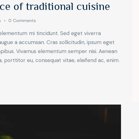
e of traditional cuisine
s
0
Comments
 elementum mi tincidunt. Sed eget viverra
augue a accumsan. Cras sollicitudin, ipsum eget
s dapibus. Vivamus elementum semper nisi. Aenean
a, porttitor eu, consequat vitae, eleifend ac, enim.