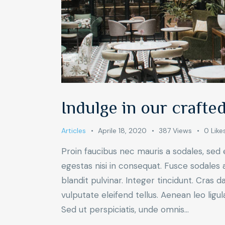
Indulge in our crafted
Articles
Aprile 18, 2020
387
Views
0
Like
Proin faucibus nec mauris a sodales, sed
egestas nisi in consequat. Fusce sodales 
blandit pulvinar. Integer tincidunt. Cra
vulputate eleifend tellus. Aenean leo ligul
Sed ut perspiciatis, unde omnis…