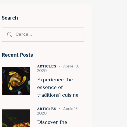
Search
Recent Posts
Aprile 19,
ARTICLES
2020
Experience the
essence of
traditional cuisine
Aprile 18,
ARTICLES
2020
Discover the