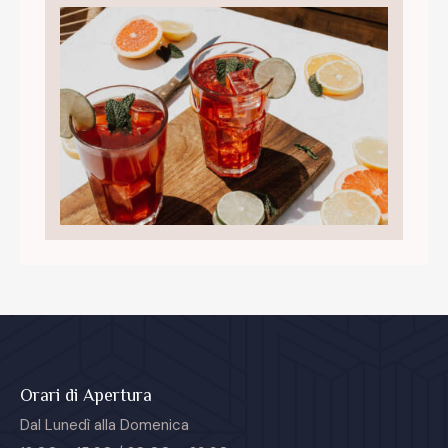
Orari di Apertura
Dal Lunedì alla Domenica