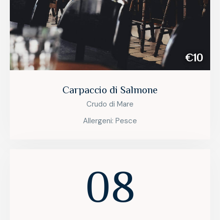
€10
Carpaccio di Salmone
Crudo di Mare
Allergeni: Pesce
08