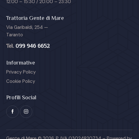
12:00 – 15:30 / 20:00 – 23:30
Trattoria Gente di Mare
Via Garibaldi, 254 —
Taranto
Tel.
099 946 6652
Informative
Privacy Policy
Cookie Policy
Profili Social
Gente di Mare © 2026. P. IVA 03024820734 – Powered by