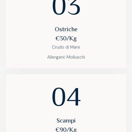
03
Ostriche
€30/Kg
Crudo di Mare
Allergeni: Molluschi
04
Scampi
€90/Kg